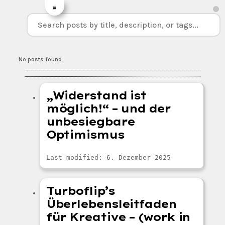
=
No posts found.
„Widerstand ist
möglich!“ – und der
unbesiegbare
Optimismus
Last modified: 6. Dezember 2025
Turboflip’s
Überlebensleitfaden
für Kreative – (work in