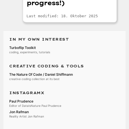
progress!)
Last modified: 18. Oktober 2025
IN MY OWN INTEREST
Turboflip Toolkit
coding, experiments, tutorials
CREATIVE CODING & TOOLS
The Nature Of Code / Daniel Shiffmann
creative coding collection at its best
INSTAGRAMX
Paul Prudence
Editor of DataIsNature Paul Prudence
Jon Rafman
Reality Artist Jon Rafman