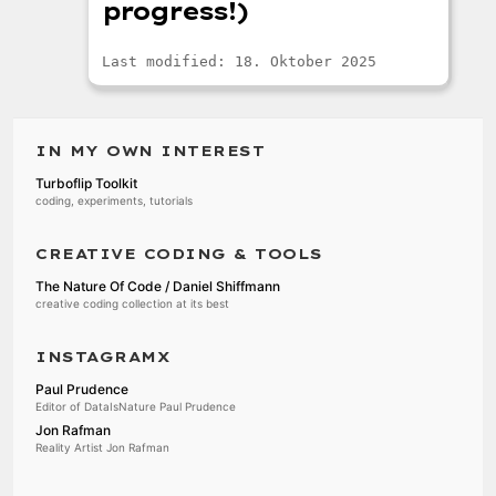
progress!)
Last modified: 18. Oktober 2025
IN MY OWN INTEREST
Turboflip Toolkit
coding, experiments, tutorials
CREATIVE CODING & TOOLS
The Nature Of Code / Daniel Shiffmann
creative coding collection at its best
INSTAGRAMX
Paul Prudence
Editor of DataIsNature Paul Prudence
Jon Rafman
Reality Artist Jon Rafman