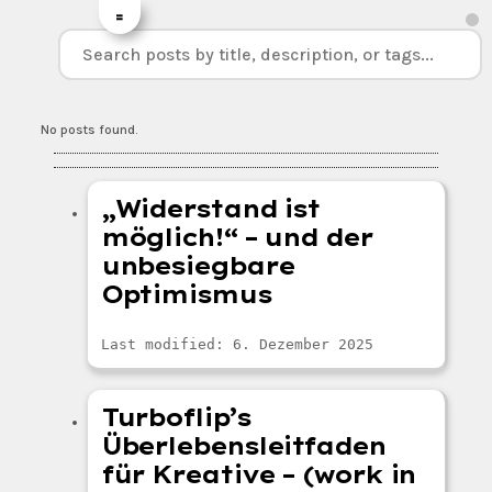
=
No posts found.
„Widerstand ist
möglich!“ – und der
unbesiegbare
Optimismus
Last modified: 6. Dezember 2025
Turboflip’s
Überlebensleitfaden
für Kreative – (work in