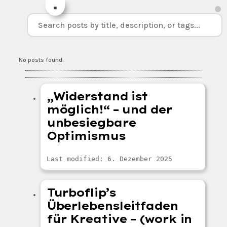
=
No posts found.
„Widerstand ist
möglich!“ – und der
unbesiegbare
Optimismus
Last modified: 6. Dezember 2025
Turboflip’s
Überlebensleitfaden
für Kreative – (work in