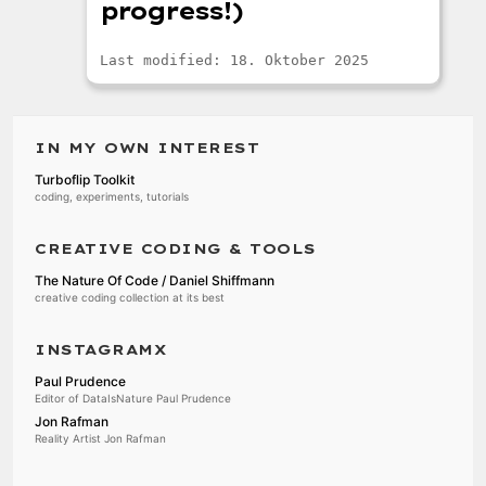
progress!)
Last modified: 18. Oktober 2025
IN MY OWN INTEREST
Turboflip Toolkit
coding, experiments, tutorials
CREATIVE CODING & TOOLS
The Nature Of Code / Daniel Shiffmann
creative coding collection at its best
INSTAGRAMX
Paul Prudence
Editor of DataIsNature Paul Prudence
Jon Rafman
Reality Artist Jon Rafman