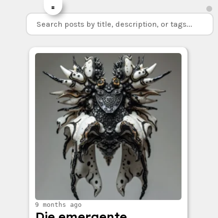
=
9 months ago
Die emergente