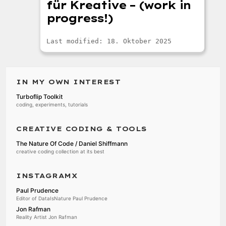
für Kreative – (work in
progress!)
Last modified: 18. Oktober 2025
IN MY OWN INTEREST
Turboflip Toolkit
coding, experiments, tutorials
CREATIVE CODING & TOOLS
The Nature Of Code / Daniel Shiffmann
creative coding collection at its best
INSTAGRAMX
Paul Prudence
Editor of DataIsNature Paul Prudence
Jon Rafman
Reality Artist Jon Rafman