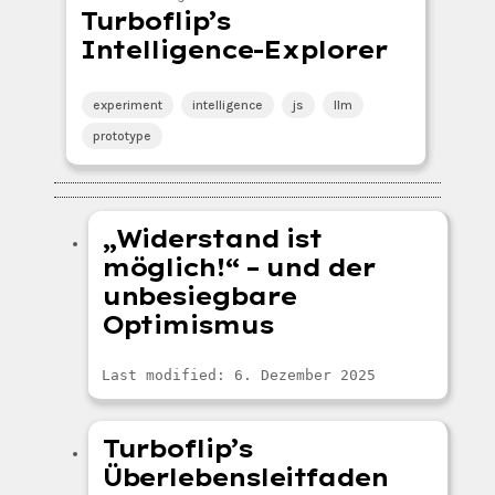
Turboflip’s
Intelligence-Explorer
experiment
intelligence
js
llm
prototype
„Widerstand ist
möglich!“ – und der
unbesiegbare
Optimismus
Last modified: 6. Dezember 2025
Turboflip’s
Überlebensleitfaden