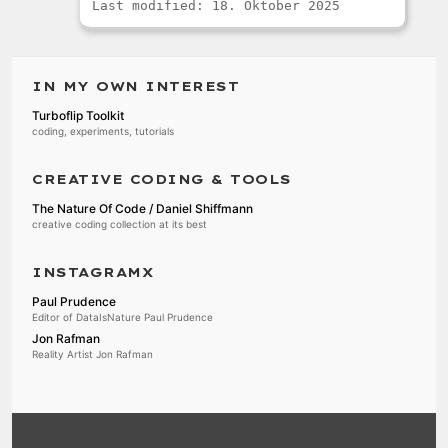
Last modified: 18. Oktober 2025
IN MY OWN INTEREST
Turboflip Toolkit
coding, experiments, tutorials
CREATIVE CODING & TOOLS
The Nature Of Code / Daniel Shiffmann
creative coding collection at its best
INSTAGRAMX
Paul Prudence
Editor of DataIsNature Paul Prudence
Jon Rafman
Reality Artist Jon Rafman