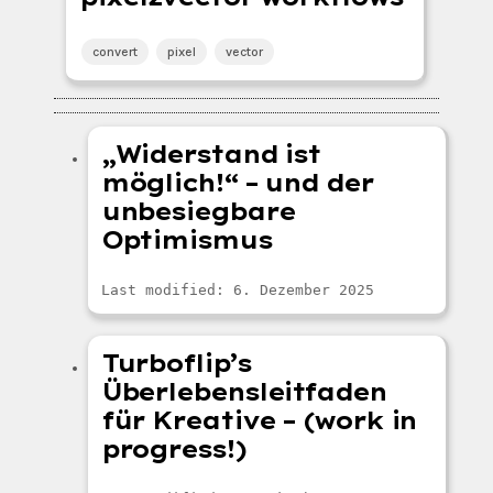
convert
pixel
vector
„Widerstand ist
möglich!“ – und der
unbesiegbare
Optimismus
Last modified: 6. Dezember 2025
Turboflip’s
Überlebensleitfaden
für Kreative – (work in
progress!)